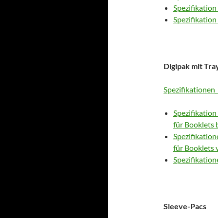
Spezifikation
Spezifikation
Digipak mit Tra
Spezifikationen_
Spezifikation
für Booklets 
Spezifikation
für Booklets 
Spezifikatio
Sleeve-Pacs