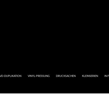
VD-DUPLIKATION
VINYL-PRESSUNG
DRUCKSACHEN
KLEINSERIEN
IN 