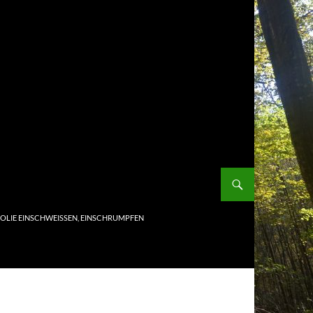
FOLIE EINSCHWEISSEN, EINSCHRUMPFEN