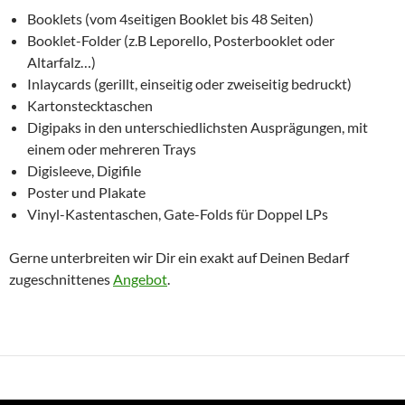
Booklets (vom 4seitigen Booklet bis 48 Seiten)
Booklet-Folder (z.B Leporello, Posterbooklet oder
Altarfalz…)
Inlaycards (gerillt, einseitig oder zweiseitig bedruckt)
Kartonstecktaschen
Digipaks in den unterschiedlichsten Ausprägungen, mit
einem oder mehreren Trays
Digisleeve, Digifile
Poster und Plakate
Vinyl-Kastentaschen, Gate-Folds für Doppel LPs
Gerne unterbreiten wir Dir ein exakt auf Deinen Bedarf
zugeschnittenes
Angebot
.